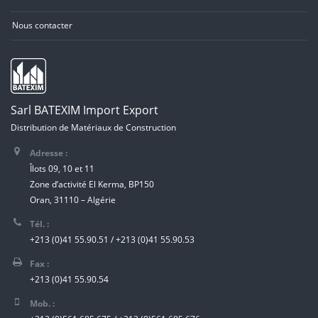
Nous contacter
Sarl BATEXIM Import Export
Distribution de Matériaux de Construction
Adresse :
Îlots 09, 10 et 11
Zone d’activité El Kerma, BP150
Oran, 31110 – Algérie
Tél. :
+213 (0)41 55.90.51 / +213 (0)41 55.90.53
Fax :
+213 (0)41 55.90.54
Mob. :