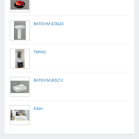
BATEXIM JC0024
TWINS
BATEXIM JE0212
Edan